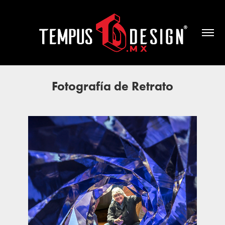
Fotografía de Retrato