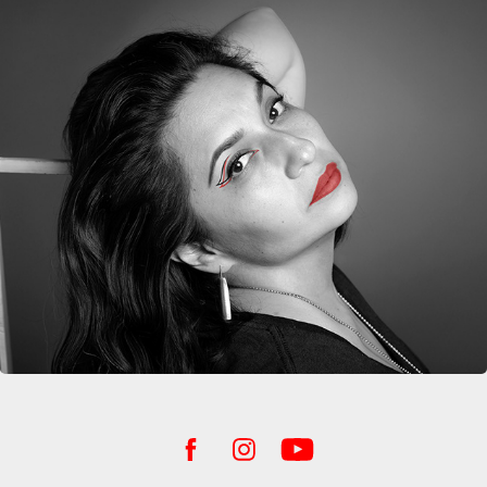
Portafolio Areli Medina S.