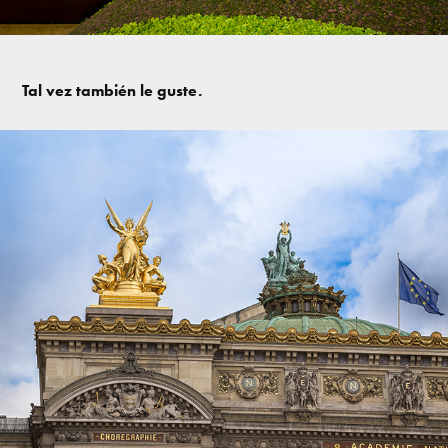
Tal vez también le guste.
Portafolio Néstor Molotla